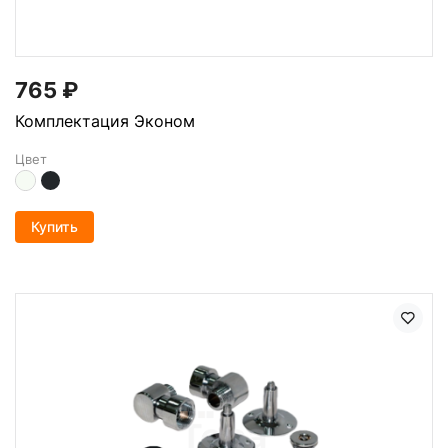
765
₽
Комплектация Эконом
Цвет
Купить