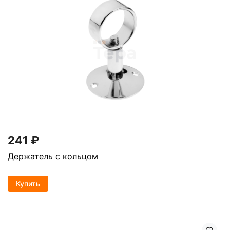
241
₽
Держатель с кольцом
Купить