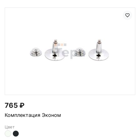
765
₽
Комплектация Эконом
Цвет