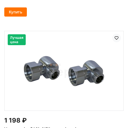
Купить
Лучшая
цена
1 198
₽