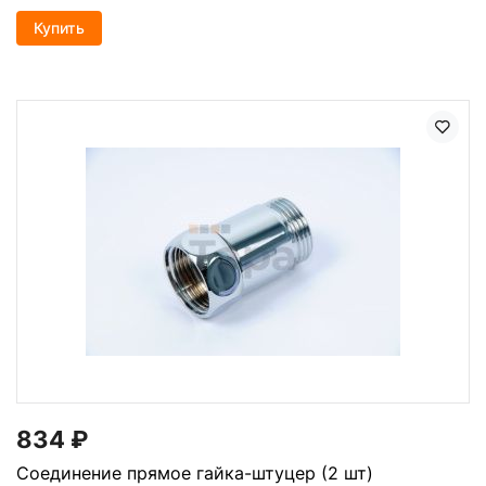
Купить
834
₽
Соединение прямое гайка-штуцер (2 шт)