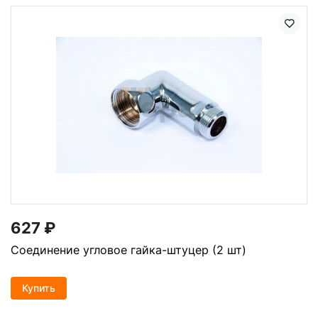
627
₽
Соединение угловое гайка-штуцер (2 шт)
Купить