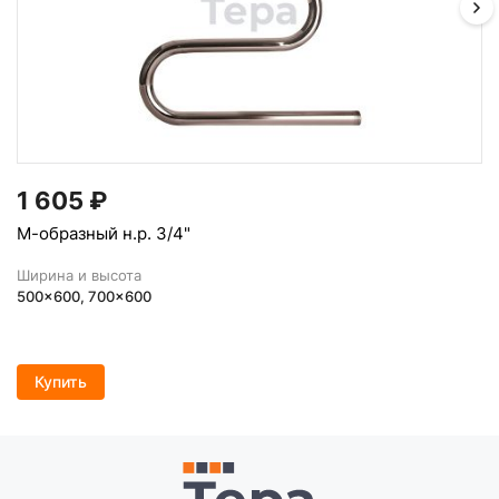
1 605
₽
М-образный н.р. 3/4"
Ширина и высота
500x600, 700x600
Купить