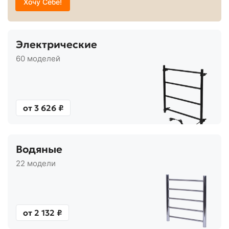
Хочу Себе!
Электрические
60 моделей
от 3 626 ₽
Водяные
22 модели
от 2 132 ₽