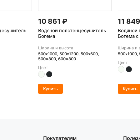
10 861
₽
11 84
цесушитель
Водяной полотенцесушитель
Водяной 
Богема
Богема с
Ширина и высота
Ширина и 
500х1000, 500х1200, 500x600,
500х1000,
500x800, 600x800
Цвет
Цвет
Купить
Купить
Покупателям
Полез