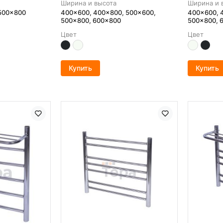
Ширина и высота
Ширина и 
 500x800
400x600, 400x800, 500x600,
400x600, 
500x800, 600x800
500x800, 
Цвет
Цвет
Купить
Купить