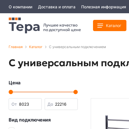
О компании
Доставка и оплата
Полезная информация
Лучшее качество
Каталог
по доступной цене
Главная
Каталог
C универсальным подключением
C универсальным под
Цена
От
До
Вид подключения