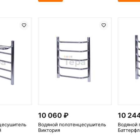
10 060
₽
10 24
цесушитель
Водяной полотенцесушитель
Водяной 
й
Виктория
Баттерфл