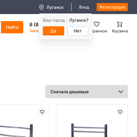
Луганск
Вход
Регистрация
Ваш город -
Луганск?
8 (800) 550-11-38
Заказать звонок
Да
Нет
Избранное
Корзина