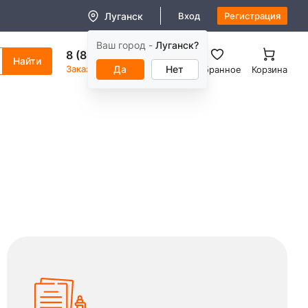
Луганск
Вход
Регистрация
Ваш город -
Луганск?
8 (800) 550-11-38
Заказать звонок
Да
Нет
Избранное
Корзина