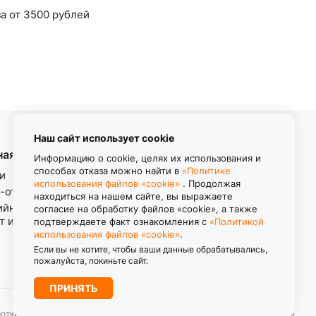
а от 3500 рублей
Наш сайт использует cookie
ная информация
Контакты
Информацию о cookie, целях их использования и
способах отказа можно найти в
«Политике
и
использования файлов «cookie»
. Продолжая
8 (800) 550-11-38
-ответ
находиться на нашем сайте, вы выражаете
Звонок бесплатный
ийные обязательства.
согласие на обработку файлов «cookie», а также
пн-пт с 8.00 до 17.00
т изделия.
подтверждаете факт ознакомления с
«Политикой
использования файлов «cookie»
.
Если вы не хотите, чтобы ваши данные обрабатывались,
пожалуйста, покиньте сайт.
ПРИНЯТЬ
ботки персональных данных
Политика использования файлов «cookie»