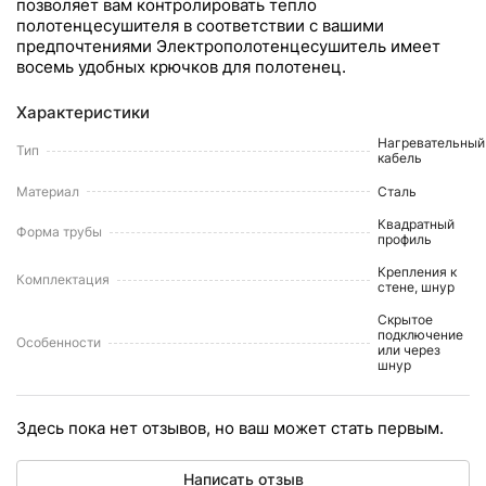
позволяет вам контролировать тепло
полотенцесушителя в соответствии с вашими
предпочтениями Электрополотенцесушитель имеет
восемь удобных крючков для полотенец.
Характеристики
Нагревательный
Тип
кабель
Материал
Сталь
Квадратный
Форма трубы
профиль
Крепления к
Комплектация
стене, шнур
Скрытое
подключение
Особенности
или через
шнур
Здесь пока нет отзывов, но ваш может стать первым.
Написать отзыв