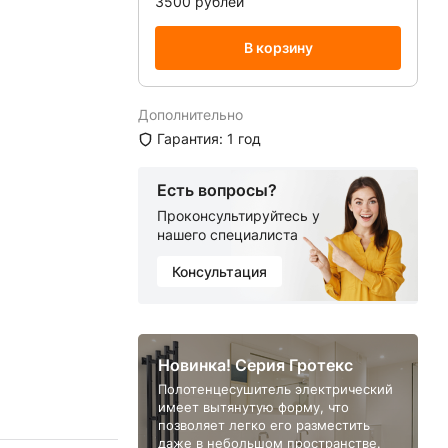
3500 рублей
В корзину
Дополнительно
Гарантия: 1 год
Есть вопросы?
Проконсультируйтесь у
нашего специалиста
Консультация
Новинка! Серия Гротекс
Полотенцесушитель электрический
имеет вытянутую форму, что
позволяет легко его разместить
даже в небольшом пространстве.