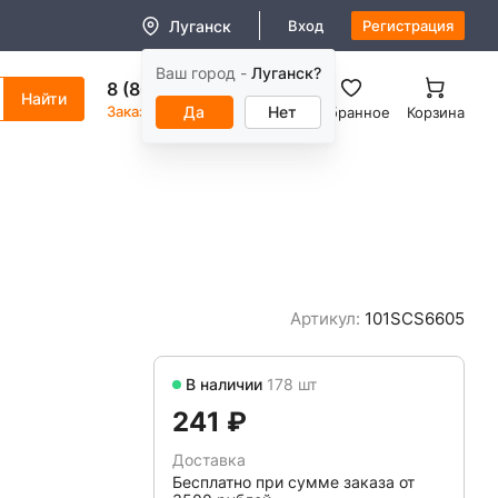
Луганск
Вход
Регистрация
Ваш город -
Луганск?
8 (800) 550-11-38
Заказать звонок
Да
Нет
Избранное
Корзина
Артикул:
101SCS6605
В наличии
178 шт
241 ₽
Доставка
Бесплатно при сумме заказа от