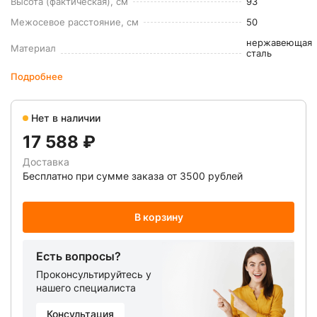
Высота (фактическая), см
93
Межосевое расстояние, см
50
нержавеющая
Материал
сталь
Подробнее
Нет в наличии
17 588 ₽
Доставка
Бесплатно при сумме заказа от 3500 рублей
В корзину
Есть вопросы?
Проконсультируйтесь у
нашего специалиста
Консультация