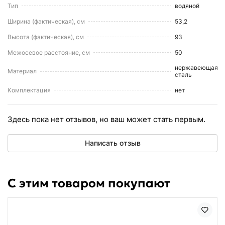
Тип
водяной
Ширина (фактическая), см
53,2
Высота (фактическая), см
93
Межосевое расстояние, см
50
нержавеющая
Материал
сталь
Комплектация
нет
Здесь пока нет отзывов, но ваш может стать первым.
Написать отзыв
С этим товаром покупают