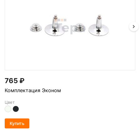
765
₽
Комплектация Эконом
Цвет
Купить